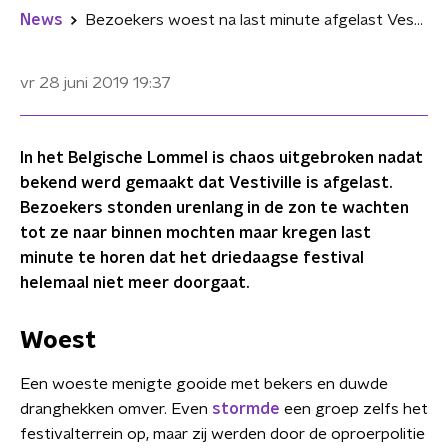
News
Bezoekers woest na last minute afgelast Vestiville
vr 28 juni 2019
19:37
In het Belgische Lommel is chaos uitgebroken nadat
bekend werd gemaakt dat Vestiville is afgelast.
Bezoekers stonden urenlang in de zon te wachten
tot ze naar binnen mochten maar kregen last
minute te horen dat het driedaagse festival
helemaal niet meer doorgaat.
Woest
Een woeste menigte gooide met bekers en duwde
dranghekken omver. Even
stormde
een groep zelfs het
festivalterrein op, maar zij werden door de oproerpolitie