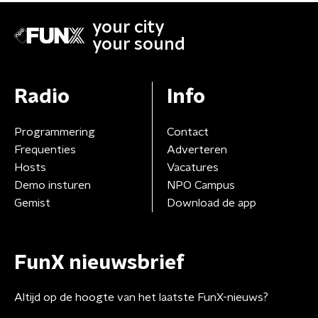
your city
your sound
Radio
Info
Programmering
Contact
Frequenties
Adverteren
Hosts
Vacatures
Demo insturen
NPO Campus
Gemist
Download de app
FunX nieuwsbrief
Altijd op de hoogte van het laatste FunX-nieuws?