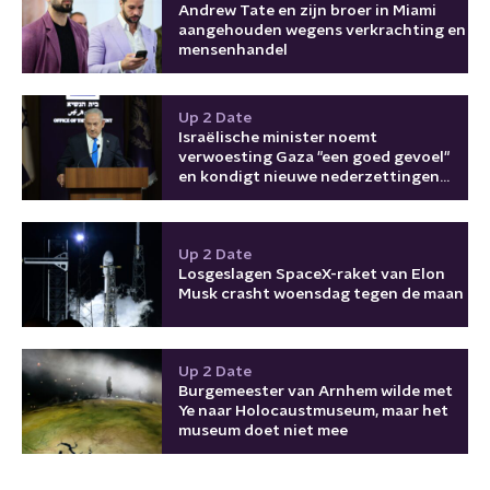
Andrew Tate en zijn broer in Miami
aangehouden wegens verkrachting en
mensenhandel
Up 2 Date
Israëlische minister noemt
verwoesting Gaza "een goed gevoel"
en kondigt nieuwe nederzettingen
aan
Up 2 Date
Losgeslagen SpaceX-raket van Elon
Musk crasht woensdag tegen de maan
Up 2 Date
Burgemeester van Arnhem wilde met
Ye naar Holocaustmuseum, maar het
museum doet niet mee