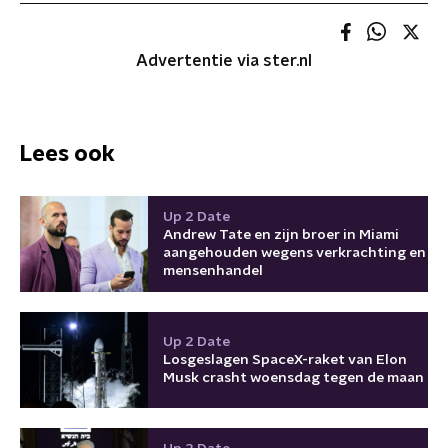
Advertentie via ster.nl
Lees ook
Up 2 Date
Andrew Tate en zijn broer in Miami
aangehouden wegens verkrachting en
mensenhandel
Up 2 Date
Losgeslagen SpaceX-raket van Elon
Musk crasht woensdag tegen de maan