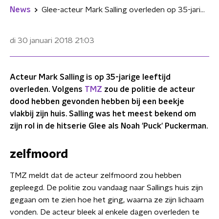
News
Glee-acteur Mark Salling overleden op 35-jarige leeftijd
di 30 januari 2018
21:03
Acteur Mark Salling is op 35-jarige leeftijd
overleden. Volgens
TMZ
zou de politie de acteur
dood hebben gevonden hebben bij een beekje
vlakbij zijn huis. Salling was het meest bekend om
zijn rol in de hitserie Glee als Noah 'Puck' Puckerman.
zelfmoord
TMZ meldt dat de acteur zelfmoord zou hebben
gepleegd. De politie zou vandaag naar Sallings huis zijn
gegaan om te zien hoe het ging, waarna ze zijn lichaam
vonden. De acteur bleek al enkele dagen overleden te