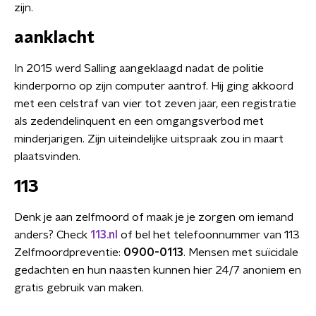
zijn.
aanklacht
In 2015 werd Salling aangeklaagd nadat de politie
kinderporno op zijn computer aantrof. Hij ging akkoord
met een celstraf van vier tot zeven jaar, een registratie
als zedendelinquent en een omgangsverbod met
minderjarigen. Zijn uiteindelijke uitspraak zou in maart
plaatsvinden.
113
Denk je aan zelfmoord of maak je je zorgen om iemand
anders? Check
113.nl
of bel het telefoonnummer van 113
Zelfmoordpreventie:
0900-0113
. Mensen met suïcidale
gedachten en hun naasten kunnen hier 24/7 anoniem en
gratis gebruik van maken.