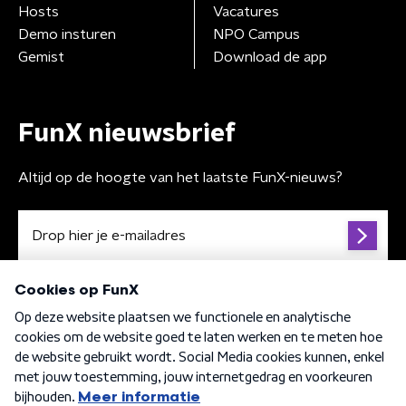
Hosts
Vacatures
Demo insturen
NPO Campus
Gemist
Download de app
FunX nieuwsbrief
Altijd op de hoogte van het laatste FunX-nieuws?
Algemene voorwaarden
Privacybeleid