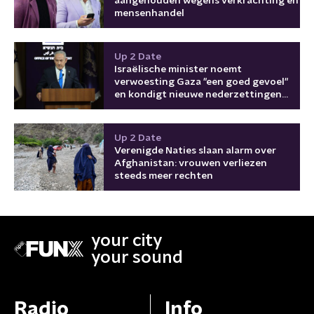
aangehouden wegens verkrachting en
mensenhandel
Up 2 Date
Israëlische minister noemt
verwoesting Gaza "een goed gevoel"
en kondigt nieuwe nederzettingen
aan
Up 2 Date
Verenigde Naties slaan alarm over
Afghanistan: vrouwen verliezen
steeds meer rechten
your city
your sound
Radio
Info