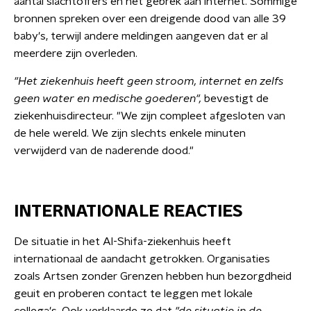
aantal slachtoffers en het gebrek aan internet. Sommige
bronnen spreken over een dreigende dood van alle 39
baby's, terwijl andere meldingen aangeven dat er al
meerdere zijn overleden.
"Het ziekenhuis heeft geen stroom, internet en zelfs
geen water en medische goederen",
bevestigt de
ziekenhuisdirecteur. "We zijn compleet afgesloten van
de hele wereld. We zijn slechts enkele minuten
verwijderd van de naderende dood."
INTERNATIONALE REACTIES
De situatie in het Al-Shifa-ziekenhuis heeft
internationaal de aandacht getrokken. Organisaties
zoals Artsen zonder Grenzen hebben hun bezorgdheid
geuit en proberen contact te leggen met lokale