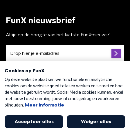
FunX nieuwsbrief
Altijd op de hoogte van het laatste FunX-nieuws?
Algemene voorwaarden
Privacybeleid
Cookiebeleid