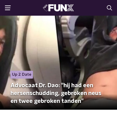
Up 2 Date
Advocaat Dr. Dao: "hij had een
hersenschudding, gebroken neus
en twee gebroken tanden"