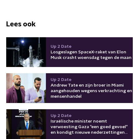
Lees ook
Up 2 Date
Losgeslagen SpaceX-raket van Elon
Musk crasht woensdag tegen de maan
Up 2 Date
Andrew Tate en zijn broer in Miami
aangehouden wegens verkrachting en
mensenhandel
Up 2 Date
Israëlische minister noemt
verwoesting Gaza "een goed gevoel"
en kondigt nieuwe nederzettingen
aan