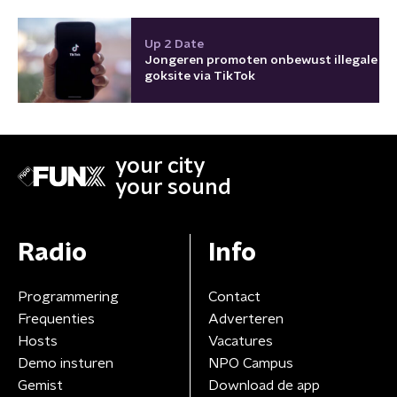
Up 2 Date
Jongeren promoten onbewust illegale
goksite via TikTok
your city
your sound
Radio
Info
Programmering
Contact
Frequenties
Adverteren
Hosts
Vacatures
Demo insturen
NPO Campus
Gemist
Download de app