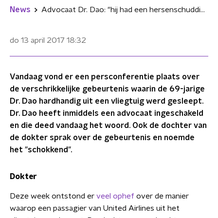
News
Advocaat Dr. Dao: "hij had een hersenschudding, gebroken neus en twee gebroken tanden"
do 13 april 2017
18:32
Vandaag vond er een persconferentie plaats over
de verschrikkelijke gebeurtenis waarin de 69-jarige
Dr. Dao hardhandig uit een vliegtuig werd gesleept.
Dr. Dao heeft inmiddels een advocaat ingeschakeld
en die deed vandaag het woord. Ook de dochter van
de dokter sprak over de gebeurtenis en noemde
het "schokkend".
Dokter
Deze week ontstond er
veel ophef
over de manier
waarop een passagier van United Airlines uit het