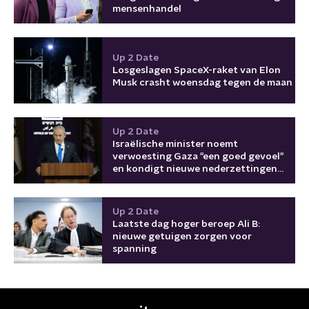
mensenhandel
Up 2 Date
Losgeslagen SpaceX-raket van Elon
Musk crasht woensdag tegen de maan
Up 2 Date
Israëlische minister noemt
verwoesting Gaza "een goed gevoel"
en kondigt nieuwe nederzettingen
aan
Up 2 Date
Laatste dag hoger beroep Ali B:
nieuwe getuigen zorgen voor
spanning