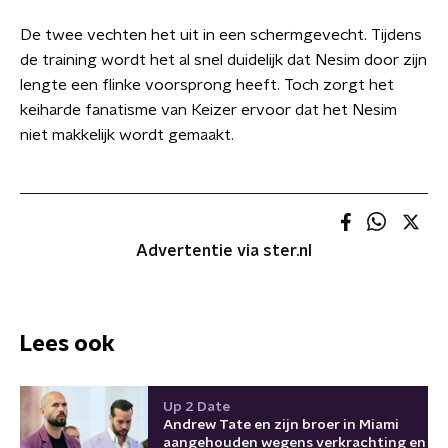
De twee vechten het uit in een schermgevecht. Tijdens
de training wordt het al snel duidelijk dat Nesim door zijn
lengte een flinke voorsprong heeft. Toch zorgt het
keiharde fanatisme van Keizer ervoor dat het Nesim
niet makkelijk wordt gemaakt.
Advertentie via ster.nl
Lees ook
Up 2 Date
Andrew Tate en zijn broer in Miami
aangehouden wegens verkrachting en