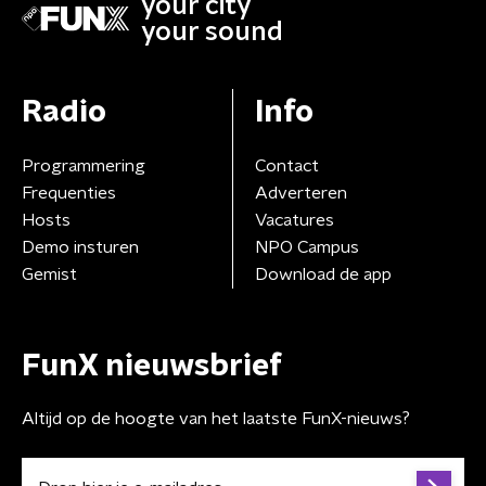
your city
your sound
Radio
Info
Programmering
Contact
Frequenties
Adverteren
Hosts
Vacatures
Demo insturen
NPO Campus
Gemist
Download de app
FunX nieuwsbrief
Altijd op de hoogte van het laatste FunX-nieuws?