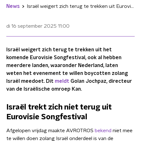
News
Israël weigert zich terug te trekken uit Eurovisie Songfestival: "Mag niet politiek worden"
di 16 september 2025
11:00
Israël weigert zich terug te trekken uit het
komende Eurovisie Songfestival, ook al hebben
meerdere landen, waaronder Nederland, laten
weten het evenement te willen boycotten zolang
Israël meedoet. Dit
meldt
Golan Jochpaz, directeur
van de Israëlische omroep Kan.
Israël trekt zich niet terug uit
Eurovisie Songfestival
Afgelopen vrijdag maakte AVROTROS
bekend
niet mee
te willen doen zolang Israël onderdeel is van de