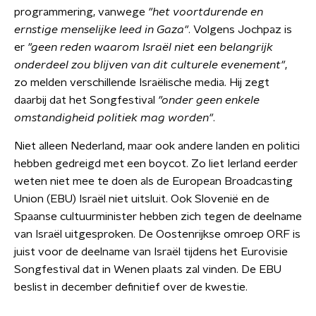
programmering, vanwege
"het voortdurende en
ernstige menselijke leed in Gaza"
. Volgens Jochpaz is
er
"geen reden waarom Israël niet een belangrijk
onderdeel zou blijven van dit culturele evenement"
,
zo melden verschillende Israëlische media. Hij zegt
daarbij dat het Songfestival
"onder geen enkele
omstandigheid politiek mag worden"
.
Niet alleen Nederland, maar ook andere landen en politici
hebben gedreigd met een boycot. Zo liet Ierland eerder
weten niet mee te doen als de European Broadcasting
Union (EBU) Israël niet uitsluit. Ook Slovenië en de
Spaanse cultuurminister hebben zich tegen de deelname
van Israël uitgesproken. De Oostenrijkse omroep ORF is
juist voor de deelname van Israël tijdens het Eurovisie
Songfestival dat in Wenen plaats zal vinden. De EBU
beslist in december definitief over de kwestie.