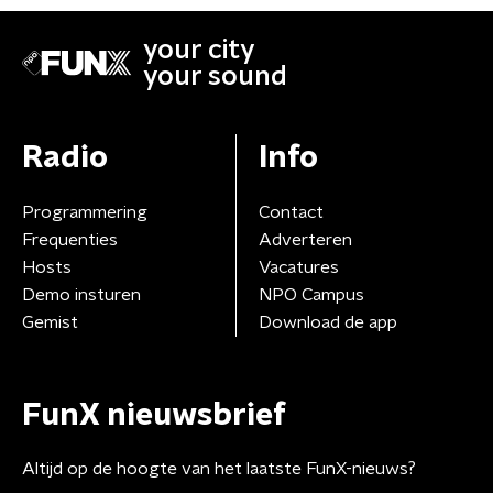
your city
your sound
Radio
Info
Programmering
Contact
Frequenties
Adverteren
Hosts
Vacatures
Demo insturen
NPO Campus
Gemist
Download de app
FunX nieuwsbrief
Altijd op de hoogte van het laatste FunX-nieuws?