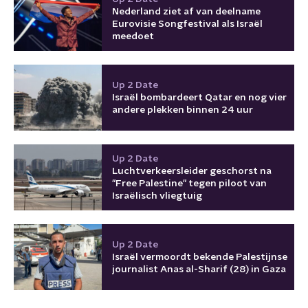
Nederland ziet af van deelname
Eurovisie Songfestival als Israël
meedoet
Up 2 Date
Israël bombardeert Qatar en nog vier
andere plekken binnen 24 uur
Up 2 Date
Luchtverkeersleider geschorst na
"Free Palestine" tegen piloot van
Israëlisch vliegtuig
Up 2 Date
Israël vermoordt bekende Palestijnse
journalist Anas al-Sharif (28) in Gaza