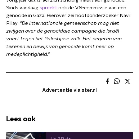
vorig jaar dat Israël zich schuldig maakt aan genocide.
Sinds vandaag
spreekt
ook de VN-commissie van een
genocide in Gaza. Hierover zei hoofdonderzoeker Navi
Pillay:
"De internationale gemeenschap mag niet
zwijgen over de genocidale campagne die Israël
voert tegen het Palestijnse volk. Het negeren van
tekenen en bewijs van genocide komt neer op
medeplichtigheid."
Advertentie via ster.nl
Lees ook
Up 2 Date