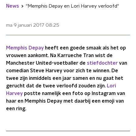
News
''Memphis Depay en Lori Harvey verloofd''
ma 9 januari 2017
08:25
Memphis Depay
heeft een goede smaak als het op
vrouwen aankomt. Na Karrueche Tran wist de
Manchester United-voetballer de
stiefdochter
van
comedian Steve Harvey voor zich te winnen. De
twee zijn inmiddels een jaar samen en nu gaat het
gerucht dat de twee verloofd zouden zijn.
Lori
Harvey
postte namelijk een foto op Instagram van
haar en Memphis Depay met daarbij een emoji van
een ring.