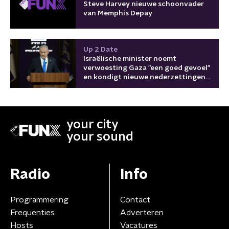
Steve Harvey nieuwe schoonvader
van Memphis Depay
Up 2 Date
Israëlische minister noemt
verwoesting Gaza "een goed gevoel"
en kondigt nieuwe nederzettingen
aan
your city
your sound
Radio
Info
Programmering
Contact
Frequenties
Adverteren
Hosts
Vacatures