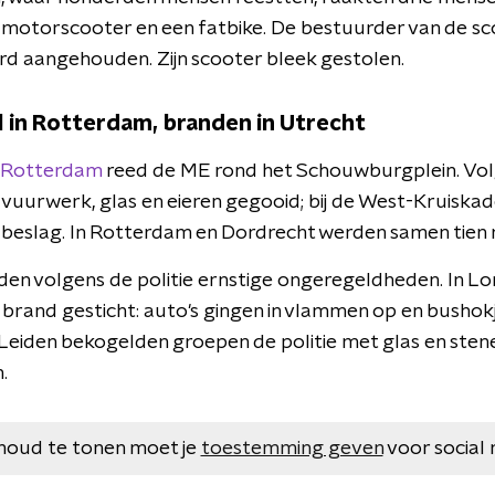
 motorscooter en een fatbike. De bestuurder van de sco
erd aangehouden. Zijn scooter bleek gestolen.
 in Rotterdam, branden in Utrecht
 Rotterdam
reed de ME rond het Schouwburgplein. Vo
vuurwerk, glas en eieren gegooid; bij de West-Kruiskad
 beslag. In Rotterdam en Dordrecht werden samen tie
den volgens de politie ernstige ongeregeldheden. In L
brand gesticht: auto's gingen in vlammen op en bushok
 Leiden bekogelden groepen de politie met glas en ste
.
houd te tonen moet je
toestemming geven
voor social 