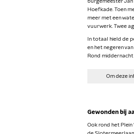
burgemeester Jan v
Hoefkade. Toen men
meer met een water
vuurwerk. Twee ag
In totaal hield de 
en het negeren van
Rond middernacht 
Om deze in
Gewonden bij aa
Ook rond het Plein
de Slotermeerlaan