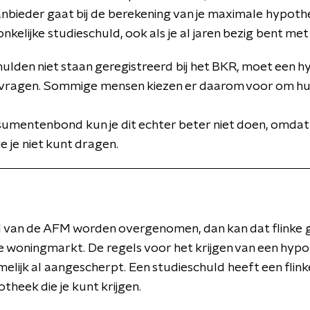
ieder gaat bij de berekening van je maximale hypothee
onkelijke studieschuld, ook als je al jaren bezig bent met
ulden niet staan geregistreerd bij het BKR, moet een 
ar vragen. Sommige mensen kiezen er daarom voor om hu
umentenbond kun je dit echter beter niet doen, omdat 
 je niet kunt dragen.
l van de AFM worden overgenomen, dan kan dat flinke
e woningmarkt. De regels voor het krijgen van een hypot
elijk al aangescherpt. Een studieschuld heeft een flink
heek die je kunt krijgen.