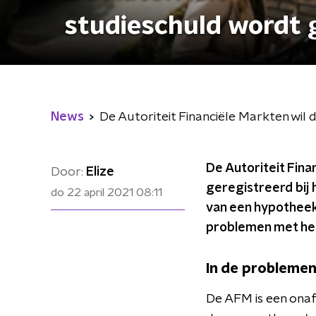
studieschuld wordt g
News
De Autoriteit Financiële Markten wil 
De Autoriteit Fin
Door:
Elize
geregistreerd bij 
do 22 april 2021
08:11
van een hypotheek
problemen met het
In de probleme
De AFM is een onaf