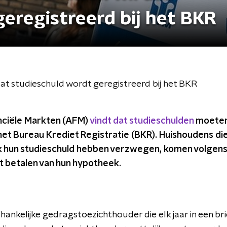
eregistreerd bij het BKR
dat studieschuld wordt geregistreerd bij het BKR
anciële Markten (AFM)
vindt dat studieschulden
moeten
het Bureau Krediet Registratie (BKR). Huishoudens die
 hun studieschuld hebben verzwegen, komen volgens
 betalen van hun hypotheek.
n
hankelijke gedragstoezichthouder die elk jaar in een br