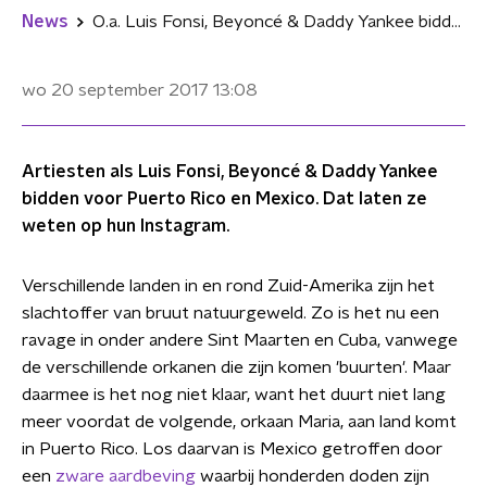
News
O.a. Luis Fonsi, Beyoncé & Daddy Yankee bidden voor Puerto Rico en Mexico
wo 20 september 2017
13:08
Artiesten als Luis Fonsi, Beyoncé & Daddy Yankee
bidden voor Puerto Rico en Mexico. Dat laten ze
weten op hun Instagram.
Verschillende landen in en rond Zuid-Amerika zijn het
slachtoffer van bruut natuurgeweld. Zo is het nu een
ravage in onder andere Sint Maarten en Cuba, vanwege
de verschillende orkanen die zijn komen 'buurten'. Maar
daarmee is het nog niet klaar, want het duurt niet lang
meer voordat de volgende, orkaan Maria, aan land komt
in Puerto Rico. Los daarvan is Mexico getroffen door
een
zware aardbeving
waarbij honderden doden zijn