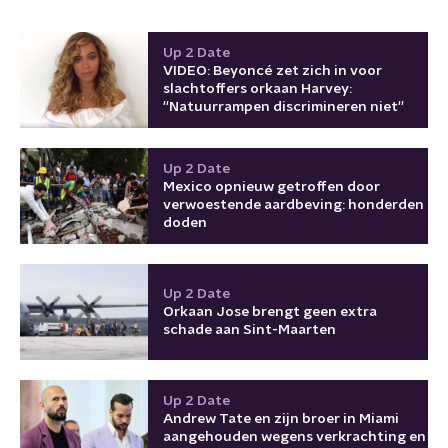
Up 2 Date
VIDEO: Beyoncé zet zich in voor
slachtoffers orkaan Harvey:
''Natuurrampen discrimineren niet''
Up 2 Date
Mexico opnieuw getroffen door
verwoestende aardbeving: honderden
doden
Up 2 Date
Orkaan Jose brengt geen extra
schade aan Sint-Maarten
Up 2 Date
Andrew Tate en zijn broer in Miami
aangehouden wegens verkrachting en