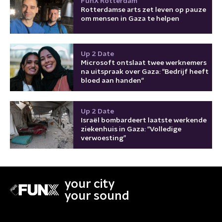
FunX Rotterdam
Rotterdamse arts zet leven op pauze
om mensen in Gaza te helpen
Up 2 Date
Microsoft ontslaat twee werknemers
na uitspraak over Gaza: "Bedrijf heeft
bloed aan handen"
Up 2 Date
Israël bombardeert laatste werkende
ziekenhuis in Gaza: “Volledige
verwoesting”
your city
your sound