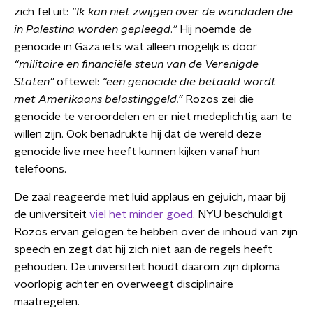
zich fel uit:
“Ik kan niet zwijgen over de wandaden die
in Palestina worden gepleegd
.
”
Hij noemde de
genocide in Gaza iets wat alleen mogelijk is door
“militaire en financiële steun van de Verenigde
Staten”
oftewel:
“een genocide die betaald wordt
met Amerikaans belastinggeld.”
Rozos zei die
genocide te veroordelen en er niet medeplichtig aan te
willen zijn. Ook benadrukte hij dat de wereld deze
genocide live mee heeft kunnen kijken vanaf hun
telefoons.
De zaal reageerde met luid applaus en gejuich, maar bij
de universiteit
viel het minder goed
. NYU beschuldigt
Rozos ervan gelogen te hebben over de inhoud van zijn
speech en zegt dat hij zich niet aan de regels heeft
gehouden. De universiteit houdt daarom zijn diploma
voorlopig achter en overweegt disciplinaire
maatregelen.