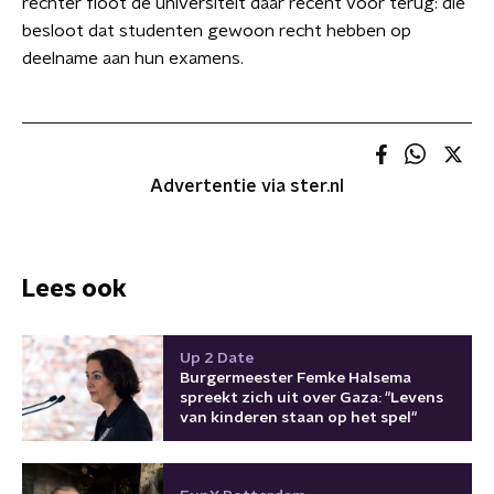
rechter floot de universiteit daar recent voor terug: die
besloot dat studenten gewoon recht hebben op
deelname aan hun examens.
Advertentie via ster.nl
Lees ook
Up 2 Date
Burgermeester Femke Halsema
spreekt zich uit over Gaza: "Levens
van kinderen staan op het spel"