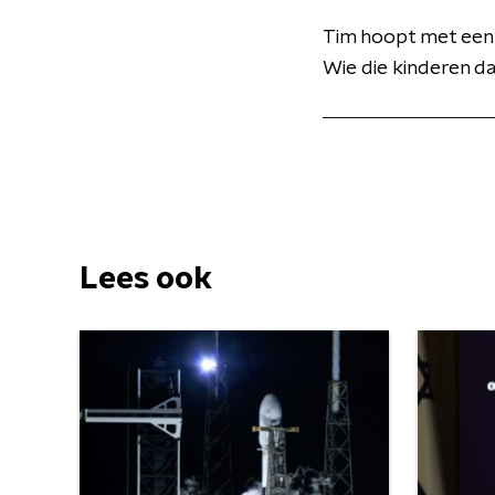
Tim hoopt met een
Wie die kinderen da
Lees ook