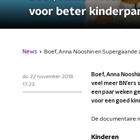
voor beter kinderpa
News
Boef, Anna Nooshin en Supergaande ze
Boef, Anna Nooshin
do 22 november 2018
veel meer BN'ers 
17:23
een paar weken ge
voor een goed kind
De documentaire no
Kinderen