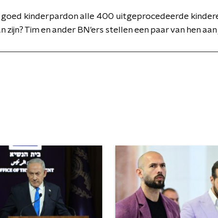
 goed kinderpardon alle 400 uitgeprocedeerde kindere
n zijn? Tim en ander BN'ers stellen een paar van hen aan 