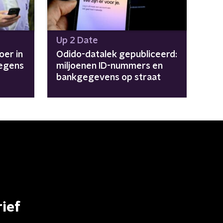
Up 2 Date
oer in
Odido-datalek gepubliceerd:
egens
miljoenen ID-nummers en
bankgegevens op straat
ief