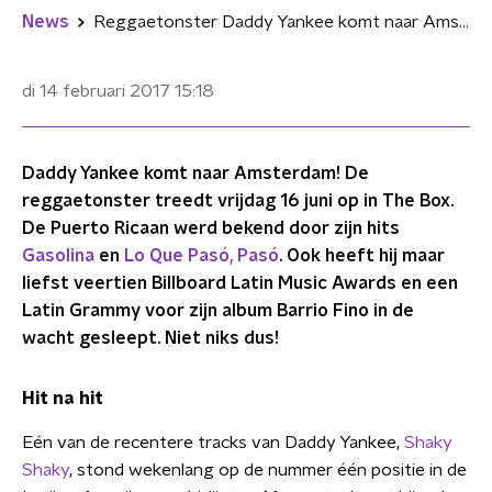
News
Reggaetonster Daddy Yankee komt naar Amsterdam
di 14 februari 2017
15:18
Daddy Yankee komt naar Amsterdam! De
reggaetonster treedt vrijdag 16 juni op in The Box.
De Puerto Ricaan werd bekend door zijn hits
Gasolina
en
Lo Que Pasó, Pasó
. Ook heeft hij maar
liefst veertien Billboard Latin Music Awards en een
Latin Grammy voor zijn album Barrio Fino in de
wacht gesleept. Niet niks dus!
Hit na hit
Eén van de recentere tracks van Daddy Yankee,
Shaky
Shaky
, stond wekenlang op de nummer één positie in de