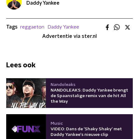
Daddy Yankee
Tags
reggaeton
Daddy Yankee
Advertentie via ster.nl
Lees ook
Nandoleaks
NANDOLEAKS: Daddy Yankee brengt
de Spaanstalige remix van de hit All
the Way
Music
VIDEO: Dans de 'Shaky Shaky' met
Daddy Yankee's nieuwe clip