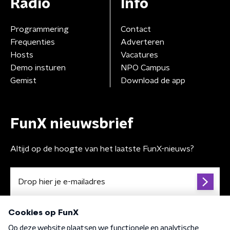
Radio
Info
Programmering
Contact
Frequenties
Adverteren
Hosts
Vacatures
Demo insturen
NPO Campus
Gemist
Download de app
FunX nieuwsbrief
Altijd op de hoogte van het laatste FunX-nieuws?