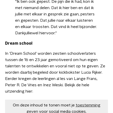
''Ik ben ook gepest. De pijn die ik had, kon ik
met niemand delen. Dat ik hier ben en dat ik
jullie met elkaar in gesprek zie gaan, pesters
en gepesten. Dat jullie naar elkaar luisteren
en elkaar troosten. Dat vind ik heel bijzonder.
Dankjulliewel hiervoor.''
Dream school
In 'Dream School' worden zestien schoolverlaters
tussen de 16 en 23 jaar gemotiveerd om hun eigen
talenten te ontwikkelen en vooral niet op te geven. Ze
worden daarbij begeleid door kickbokster Lucia Rijker.
Eerder kregen de leerlingen al les van Lange Frans,
Peter R. De Vries en Inez Weski. Bekijk de hele
uitzending hier:
Om deze inhoud te tonen moet je
toestemming
geven
voor social media cookies.