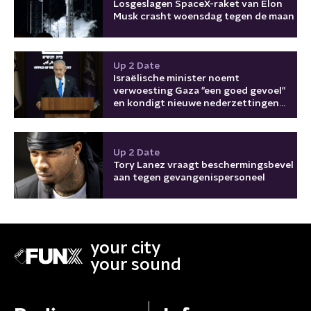
Losgeslagen SpaceX-raket van Elon
Musk crasht woensdag tegen de maan
Up 2 Date
Israëlische minister noemt
verwoesting Gaza "een goed gevoel"
en kondigt nieuwe nederzettingen
aan
Up 2 Date
Tory Lanez vraagt beschermingsbevel
aan tegen gevangenispersoneel
your city
your sound