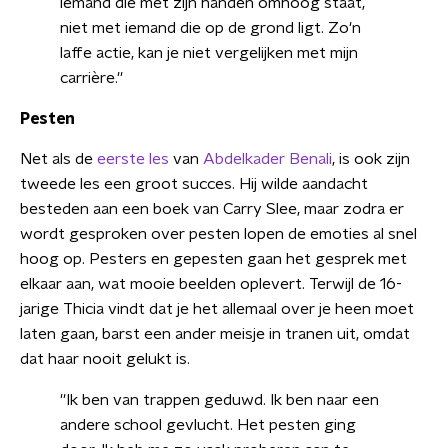
iemand die met zijn handen omhoog staat,
niet met iemand die op de grond ligt. Zo'n
laffe actie, kan je niet vergelijken met mijn
carrière.''
Pesten
Net als de
eerste les
van
Abdelkader Benali
, is ook zijn
tweede les een groot succes. Hij wilde aandacht
besteden aan een boek van Carry Slee, maar zodra er
wordt gesproken over pesten lopen de emoties al snel
hoog op. Pesters en gepesten gaan het gesprek met
elkaar aan, wat mooie beelden oplevert. Terwijl de 16-
jarige Thicia vindt dat je het allemaal over je heen moet
laten gaan, barst een ander meisje in tranen uit, omdat
dat haar nooit gelukt is.
''Ik ben van trappen geduwd. Ik ben naar een
andere school gevlucht. Het pesten ging