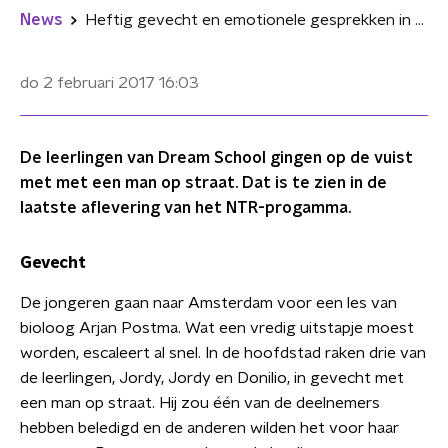
News
Heftig gevecht en emotionele gesprekken in Dream School
do 2 februari 2017
16:03
De leerlingen van Dream School gingen op de vuist
met met een man op straat. Dat is te zien in de
laatste aflevering van het NTR-progamma.
Gevecht
De jongeren gaan naar Amsterdam voor een les van
bioloog Arjan Postma. Wat een vredig uitstapje moest
worden, escaleert al snel. In de hoofdstad raken drie van
de leerlingen, Jordy, Jordy en Donilio, in gevecht met
een man op straat. Hij zou één van de deelnemers
hebben beledigd en de anderen wilden het voor haar