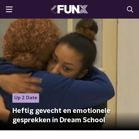
Up 2 Date
Heftig gevecht en emotionele
gesprekken in Dream School