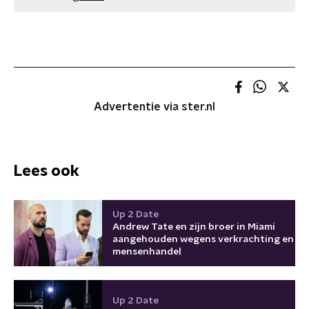
Advertentie via ster.nl
Lees ook
Up 2 Date
Andrew Tate en zijn broer in Miami
aangehouden wegens verkrachting en
mensenhandel
Up 2 Date