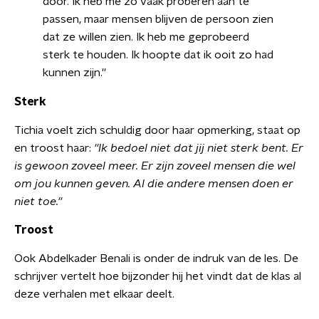
door. Ik heb me zo vaak proberen aan te
passen, maar mensen blijven de persoon zien
dat ze willen zien. Ik heb me geprobeerd
sterk te houden. Ik hoopte dat ik ooit zo had
kunnen zijn.''
Sterk
Tichia voelt zich schuldig door haar opmerking, staat op
en troost haar:
''Ik bedoel niet dat jij niet sterk bent. Er
is gewoon zoveel meer. Er zijn zoveel mensen die wel
om jou kunnen geven. Al die andere mensen doen er
niet toe.''
Troost
Ook Abdelkader Benali is onder de indruk van de les. De
schrijver vertelt hoe bijzonder hij het vindt dat de klas al
deze verhalen met elkaar deelt.