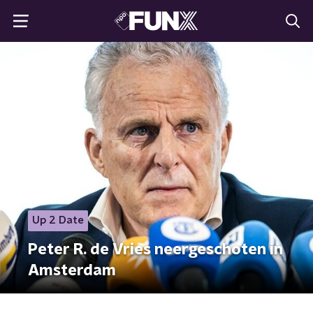
Up 2 Date
Peter R. de Vries neergeschoten in
Amsterdam