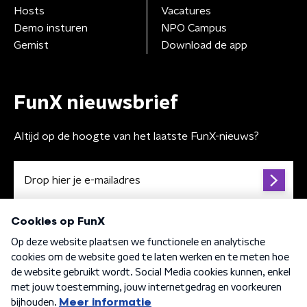
Hosts
Vacatures
Demo insturen
NPO Campus
Gemist
Download de app
FunX nieuwsbrief
Altijd op de hoogte van het laatste FunX-nieuws?
Algemene voorwaarden
Privacybeleid