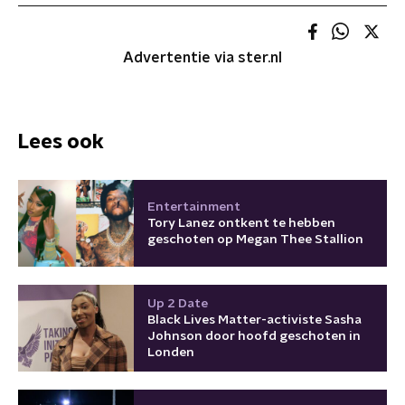
Advertentie via ster.nl
Lees ook
Entertainment
Tory Lanez ontkent te hebben
geschoten op Megan Thee Stallion
Up 2 Date
Black Lives Matter-activiste Sasha
Johnson door hoofd geschoten in
Londen