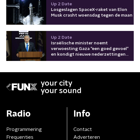
Up 2 Date
Losgeslagen SpaceX-raket van Elon
Musk crasht woensdag tegen de maan
Up 2 Date
Israëlische minister noemt
verwoesting Gaza "een goed gevoel"
en kondigt nieuwe nederzettingen
aan
your city
your sound
Radio
Info
Programmering
Contact
Frequenties
Adverteren