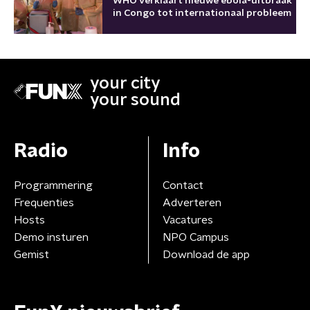
WHO verklaart nieuwe ebola-uitbraak
in Congo tot internationaal probleem
your city
your sound
Radio
Info
Programmering
Contact
Frequenties
Adverteren
Hosts
Vacatures
Demo insturen
NPO Campus
Gemist
Download de app