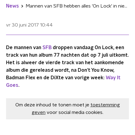
News
Mannen van SFB hebben alles 'On Lock' in nieuwe track
vr 30 juni 2017
10:44
De mannen van
SFB
droppen vandaag On Lock, een
track van hun album 77 nachten dat op 7 juli uitkomt.
Het is alweer de vierde track van het aankomende
album die gereleasd wordt, na Don't You Know,
Badman Flex en de DiXte van vorige week:
Way It
Goes
.
Om deze inhoud te tonen moet je
toestemming
geven
voor social media cookies.