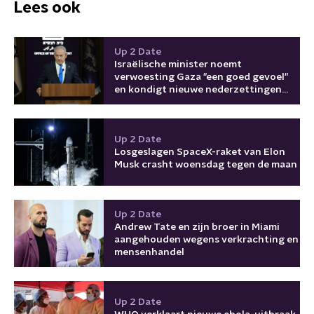
Lees ook
Up 2 Date
Israëlische minister noemt
verwoesting Gaza "een goed gevoel"
en kondigt nieuwe nederzettingen
aan
Up 2 Date
Losgeslagen SpaceX-raket van Elon
Musk crasht woensdag tegen de maan
Up 2 Date
Andrew Tate en zijn broer in Miami
aangehouden wegens verkrachting en
mensenhandel
Up 2 Date