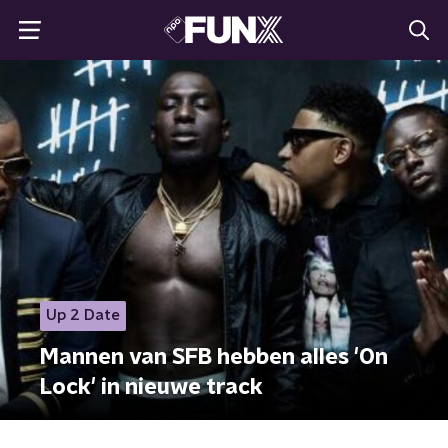
Up 2 Date
Mannen van SFB hebben alles 'On
Lock' in nieuwe track