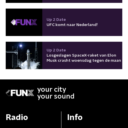
Up 2 Date
UFC komt naar Nederland!
Up 2 Date
Losgeslagen SpaceX-raket van Elon
Musk crasht woensdag tegen de maan
your city
your sound
Radio
Info