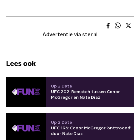
Advertentie via ster.nl
Lees ook
Up 2 Date
UFC 202: Rematch tussen Conor
McGregor en Nate Diaz
Up 2 Date
UFC 196: Conor McGregor 'onttroond'
door Nate Diaz