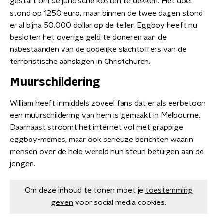
gestart om de juridische kosten te dekken. Het doel
stond op 1250 euro, maar binnen de twee dagen stond
er al bijna 50.000 dollar op de teller. Eggboy heeft nu
besloten het overige geld te doneren aan de
nabestaanden van de dodelijke slachtoffers van de
terroristische aanslagen in Christchurch.
Muurschildering
William heeft inmiddels zoveel fans dat er als eerbetoon
een muurschildering van hem is gemaakt in Melbourne.
Daarnaast stroomt het internet vol met grappige
eggboy-memes, maar ook serieuze berichten waarin
mensen over de hele wereld hun steun betuigen aan de
jongen.
Om deze inhoud te tonen moet je
toestemming
geven
voor social media cookies.