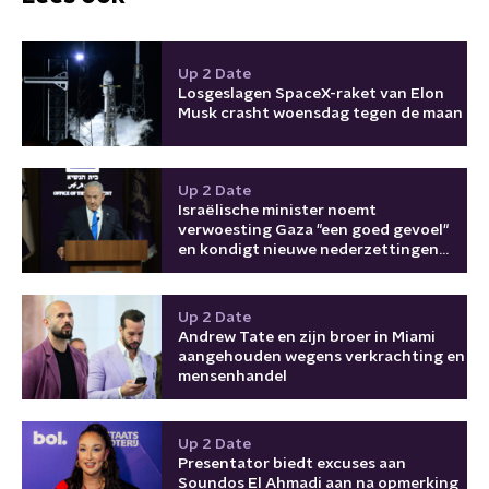
Up 2 Date
Losgeslagen SpaceX-raket van Elon
Musk crasht woensdag tegen de maan
Up 2 Date
Israëlische minister noemt
verwoesting Gaza "een goed gevoel"
en kondigt nieuwe nederzettingen
aan
Up 2 Date
Andrew Tate en zijn broer in Miami
aangehouden wegens verkrachting en
mensenhandel
Up 2 Date
Presentator biedt excuses aan
Soundos El Ahmadi aan na opmerking