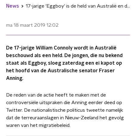
News
17-jarige 'Eggboy' is de held van Australië en doneert geld aan slachtoffers Christchurch
ma 18 maart 2019
12:02
De 17-jarige William Connoly wordt in Australië
beschouwd als een held. De jongen, die nu bekend
staat als Eggboy, sloeg zaterdag een ei kapot op
het hoofd van de Australische senator Fraser
Anning.
De reden van de actie heeft te maken met de
controversiële uitspraken die Anning eerder deed op
Twitter. De nationalistische politicus tweette namelijk
dat de terreuraanslagen in Nieuw-Zeeland het gevolg
waren van het migratiebeleid.