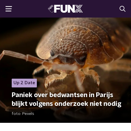
Up 2 Date
Paniek over bedwantsen in Parijs
blijkt volgens onderzoek niet nodig
foto:
Pexels