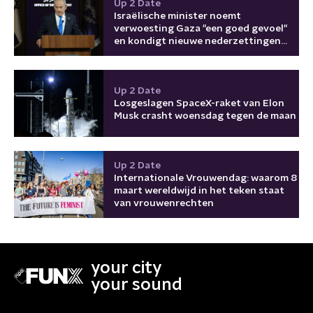
Up 2 Date
Israëlische minister noemt
verwoesting Gaza "een goed gevoel"
en kondigt nieuwe nederzettingen
aan
Up 2 Date
Losgeslagen SpaceX-raket van Elon
Musk crasht woensdag tegen de maan
Up 2 Date
Internationale Vrouwendag: waarom 8
maart wereldwijd in het teken staat
van vrouwenrechten
your city
your sound