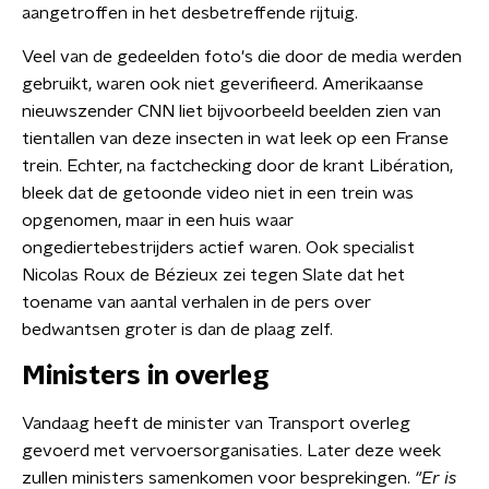
aangetroffen in het desbetreffende rijtuig.
Veel van de gedeelden foto's die door de media werden
gebruikt, waren ook niet geverifieerd. Amerikaanse
nieuwszender CNN liet bijvoorbeeld beelden zien van
tientallen van deze insecten in wat leek op een Franse
trein. Echter, na factchecking door de krant Libération,
bleek dat de getoonde video niet in een trein was
opgenomen, maar in een huis waar
ongediertebestrijders actief waren. Ook specialist
Nicolas Roux de Bézieux zei tegen Slate dat het
toename van aantal verhalen in de pers over
bedwantsen groter is dan de plaag zelf.
Ministers in overleg
Vandaag heeft de minister van Transport overleg
gevoerd met vervoersorganisaties. Later deze week
zullen ministers samenkomen voor besprekingen.
"Er is