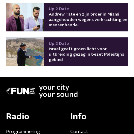
Up 2 Date
Andrew Tate en zijn broer in Miami
aangehouden wegens verkrachting en
mensenhandel
Up 2 Date
Israël geeft groen licht voor
uitbreiding gezag in bezet Palestijns
gebied
your city
your sound
Radio
Info
Programmering
Contact