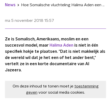
News
Hoe Somalische vluchteling Halima Aden een succesvol model werd
ma 5 november 2018
15:57
Ze is Somalisch, Amerikaans, moslim en een
succesvol model, maar
Halima Aden
is niet in één
specifiek hokje te plaatsen. "Dat is niet makkelijk als
de wereld wil dat je het een of het ander bent,"
vertelt ze in een korte documentaire van Al
Jazeera.
Om deze inhoud te tonen moet je
toestemming
geven
voor social media cookies.