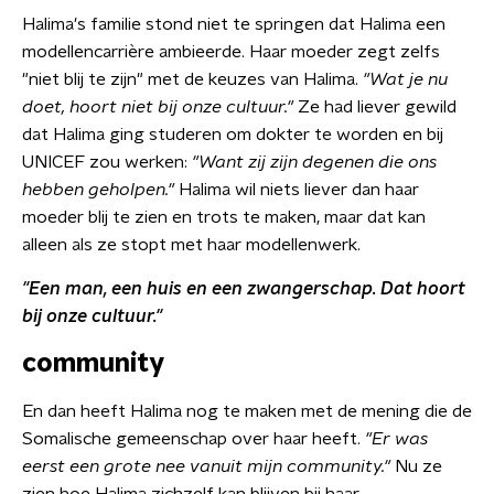
Halima's familie stond niet te springen dat Halima een
modellencarrière ambieerde. Haar moeder zegt zelfs
"niet blij te zijn" met de keuzes van Halima.
"Wat je nu
doet, hoort niet bij onze cultuur."
Ze had liever gewild
dat Halima ging studeren om dokter te worden en bij
UNICEF zou werken:
"Want zij zijn degenen die ons
hebben geholpen."
Halima wil niets liever dan haar
moeder blij te zien en trots te maken, maar dat kan
alleen als ze stopt met haar modellenwerk.
"Een man, een huis en een zwangerschap. Dat hoort
bij onze cultuur."
community
En dan heeft Halima nog te maken met de mening die de
Somalische gemeenschap over haar heeft.
"Er was
eerst een grote nee vanuit mijn community."
Nu ze