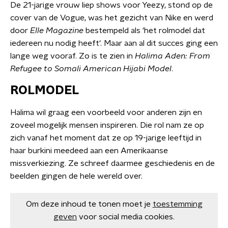
De 21-jarige vrouw liep shows voor Yeezy, stond op de
cover van de Vogue, was het gezicht van Nike en werd
door
Elle Magazine
bestempeld als 'het rolmodel dat
iedereen nu nodig heeft'. Maar aan al dit succes ging een
lange weg vooraf. Zo is te zien in
Halima Aden: From
Refugee to Somali American Hijabi Model
.
ROLMODEL
Halima wil graag een voorbeeld voor anderen zijn en
zoveel mogelijk mensen inspireren. Die rol nam ze op
zich vanaf het moment dat ze op 19-jarige leeftijd in
haar burkini meedeed aan een Amerikaanse
missverkiezing. Ze schreef daarmee geschiedenis en de
beelden gingen de hele wereld over.
Om deze inhoud te tonen moet je
toestemming
geven
voor social media cookies.