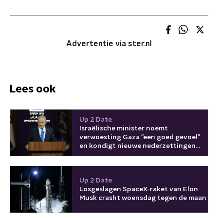
Advertentie via ster.nl
Lees ook
Up 2 Date
Israëlische minister noemt
verwoesting Gaza "een goed gevoel"
en kondigt nieuwe nederzettingen
aan
Up 2 Date
Losgeslagen SpaceX-raket van Elon
Musk crasht woensdag tegen de maan