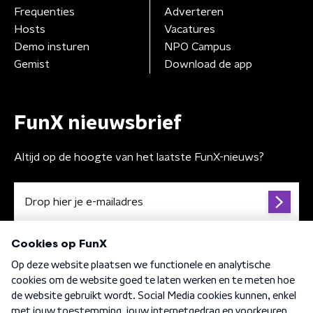
Frequenties
Adverteren
Hosts
Vacatures
Demo insturen
NPO Campus
Gemist
Download de app
FunX nieuwsbrief
Altijd op de hoogte van het laatste FunX-nieuws?
Algemene voorwaarden
Privacybeleid