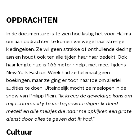
OPDRACHTEN
In de documentaire is te zien hoe lastig het voor Halima
om aan opdrachten te komen vanwege haar strenge
kledingeisen. Ze wil geen strakke of onthullende kleding
aan en houdt ook ten alle tijden haar haar bedekt. Ook
haar lengte - ze is 1.66 meter - helpt niet mee. Tijdens
New York Fashion Week had ze helemaal geen
boekingen, maar ze ging er toch naartoe om allerlei
audities te doen. Uiteindelijk mocht ze meelopen in de
show van Philipp Plein.
"Ik kreeg de geweldige kans om
mijn community te vertegenwoordigen. Ik deed
mezelf en alle meisjes die naar me opkijken een grote
dienst door alles te geven dat ik had."
Cultuur