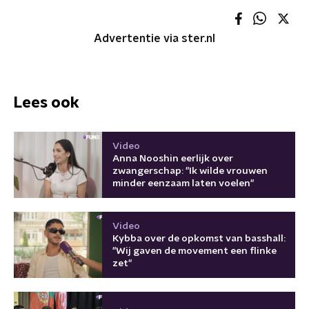
Advertentie via ster.nl
Lees ook
Video
Anna Nooshin eerlijk over
zwangerschap: "Ik wilde vrouwen
minder eenzaam laten voelen"
Video
Kybba over de opkomst van basshall:
"Wij gaven de movement een flinke
zet"