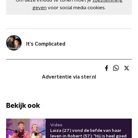
Om deze inhoud te tonen moet je
toestemming
geven
voor social media cookies.
It's Complicated
Advertentie via ster.nl
Bekijk ook
Video
Laiza (27) vond de liefde van haar
leven in Robert (57): "Hij is heel goed