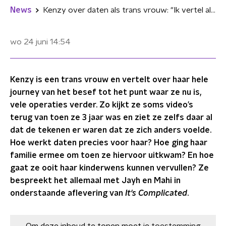
News
Kenzy over daten als trans vrouw: "Ik vertel altijd dat ik trans ben"
wo 24 juni
14:54
Kenzy is een trans vrouw en vertelt over haar hele
journey van het besef tot het punt waar ze nu is,
vele operaties verder. Zo kijkt ze soms video’s
terug van toen ze 3 jaar was en ziet ze zelfs daar al
dat de tekenen er waren dat ze zich anders voelde.
Hoe werkt daten precies voor haar? Hoe ging haar
familie ermee om toen ze hiervoor uitkwam? En hoe
gaat ze ooit haar kinderwens kunnen vervullen? Ze
bespreekt het allemaal met Jayh en Mahi in
onderstaande aflevering van
It's Complicated
.