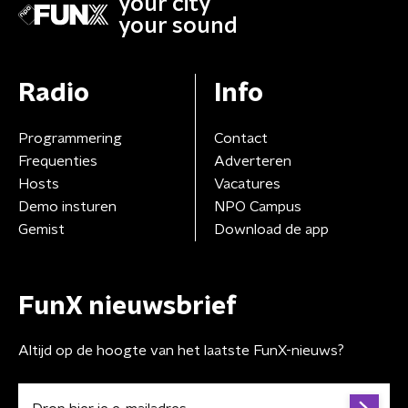
your city
your sound
Radio
Info
Programmering
Contact
Frequenties
Adverteren
Hosts
Vacatures
Demo insturen
NPO Campus
Gemist
Download de app
FunX nieuwsbrief
Altijd op de hoogte van het laatste FunX-nieuws?