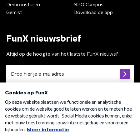
Demo insturen
NPO Campus
Gemist
Download de app
FunX nieuwsbrief
Altijd op de hoogte van het laatste FunX-nieuws?
Algemene voorwaarden
Privacybeleid
Cookiebeleid