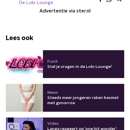
De Lobi Lounge
Advertentie via ster.nl
Lees ook
FunX
Stel je vragen in de Lobi Lounge!
News
Steeds meer jongeren raken besmet
met gonorroe
Video
Langa reageert op 'one hit wonder':