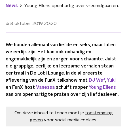
News
Young Ellens openhartig over vreemdgaan en samenwonen in De Lobi Lounge!
di 8 oktober 2019
20:20
We houden allemaal van liefde en seks, maar laten
we eerlijk zijn. Het kan ook onhandig en
ongemakkelijk zijn en zorgen voor schaamte. Juist
die grappige, eerlijke en leerzame verhalen staan
centraal in De Lobi Lounge. In de allereerste
aflevering van de FunX-talkshow met
DJ Wef
,
Yuki
en FunX-host
Vanessa
schuift rapper
Young Ellens
aan om openhartig te praten over zijn liefdesleven.
Om deze inhoud te tonen moet je
toestemming
geven
voor social media cookies.