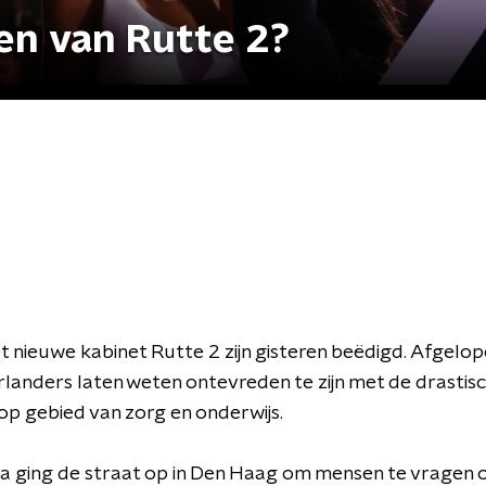
en van Rutte 2?
et nieuwe kabinet Rutte 2 zijn gisteren beëdigd. Afgelo
landers laten weten ontevreden te zijn met de drastis
op gebied van zorg en onderwijs.
a ging de straat op in Den Haag om mensen te vragen of