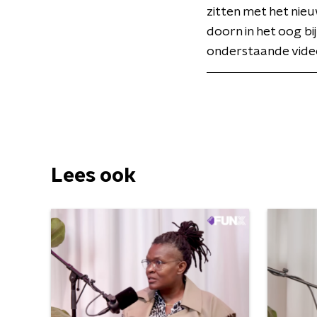
zitten met het nie
doorn in het oog bi
onderstaande vide
Lees ook