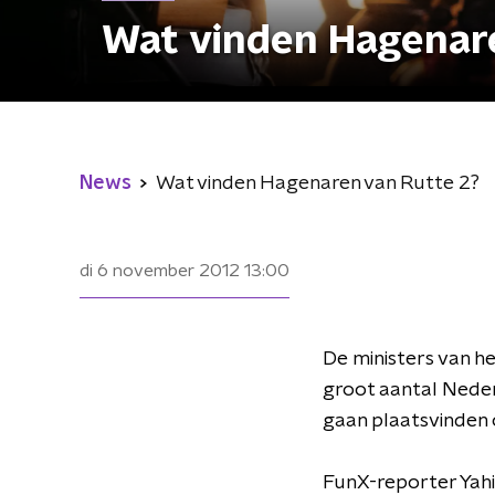
Wat vinden Hagenar
News
Wat vinden Hagenaren van Rutte 2?
di 6 november 2012
13:00
De ministers van h
groot aantal Neder
gaan plaatsvinden 
FunX-reporter Yahi