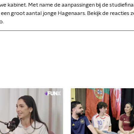
uwe kabinet. Met name de aanpassingen bij de studiefin
j een groot aantal jonge Hagenaars. Bekijk de reacties ze
o.