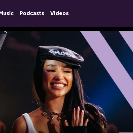
Music
Podcasts
Videos