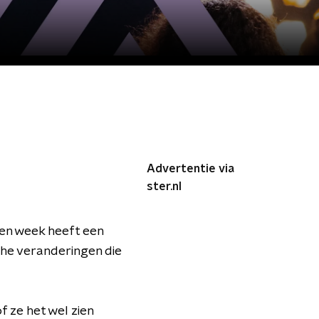
Advertentie via
ster.nl
pen week heeft een
che veranderingen die
 ze het wel zien