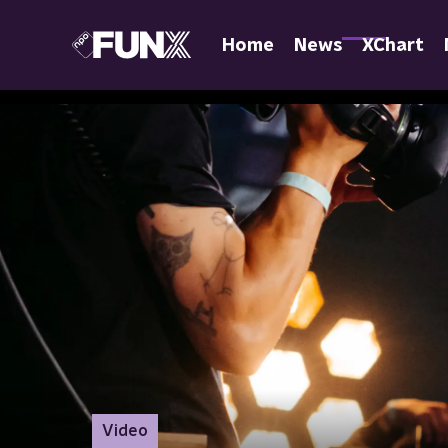
Home
News
XChart
Video