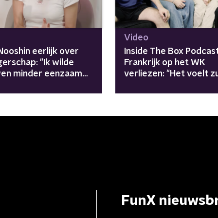
Video
ooshin eerlijk over
Inside The Box Podcast
erschap: "Ik wilde
Frankrijk op het WK
en minder eenzaam
verliezen: "Het voelt z
voelen"
FunX nieuwsbr