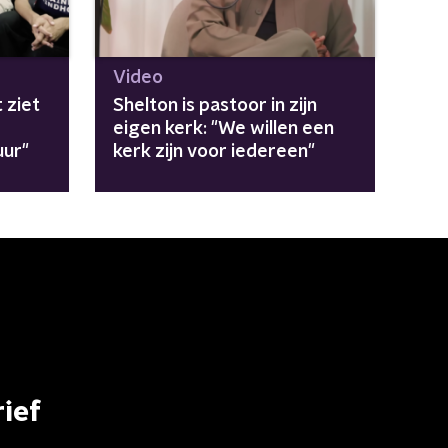
Video
 ziet
Shelton is pastoor in zijn
eigen kerk: "We willen een
uur"
kerk zijn voor iedereen"
ief