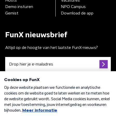
Hosts
Vacatures
Demo insturen
NPO Campus
Gemist
Download de app
FunX nieuwsbrief
Altijd op de hoogte van het laatste FunX-nieuws?
Algemene voorwaarden
Privacybeleid
Cookiebeleid