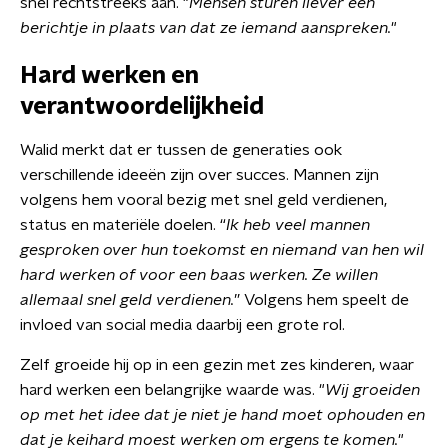
snel rechtstreeks aan. "
Mensen sturen liever een
berichtje in plaats van dat ze iemand aanspreken.
"
Hard werken en
verantwoordelijkheid
Walid merkt dat er tussen de generaties ook
verschillende ideeën zijn over succes. Mannen zijn
volgens hem vooral bezig met snel geld verdienen,
status en materiële doelen. “
Ik heb veel mannen
gesproken over hun toekomst en niemand van hen wil
hard werken of voor een baas werken. Ze willen
allemaal snel geld verdienen.
” Volgens hem speelt de
invloed van social media daarbij een grote rol.
Zelf groeide hij op in een gezin met zes kinderen, waar
hard werken een belangrijke waarde was. "
Wij groeiden
op met het idee dat je niet je hand moet ophouden en
dat je keihard moest werken om ergens te komen.
"