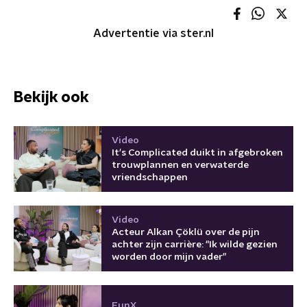
Advertentie via ster.nl
Bekijk ook
Video
It's Complicated duikt in afgebroken
trouwplannen en verwaterde
vriendschappen
Video
Acteur Alkan Çöklü over de pijn
achter zijn carrière: "Ik wilde gezien
worden door mijn vader"
FunX