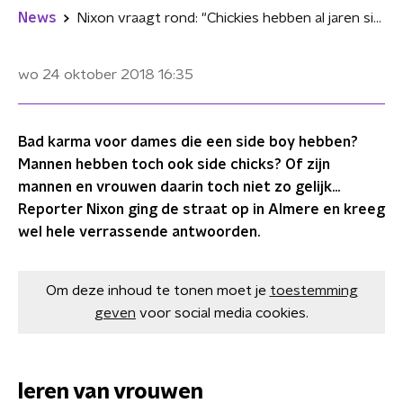
News
Nixon vraagt rond: "Chickies hebben al jaren side boys, stay woke!"
wo 24 oktober 2018
16:35
Bad karma voor dames die een side boy hebben?
Mannen hebben toch ook side chicks? Of zijn
mannen en vrouwen daarin toch niet zo gelijk...
Reporter Nixon ging de straat op in Almere en kreeg
wel hele verrassende antwoorden.
Om deze inhoud te tonen moet je
toestemming
geven
voor social media cookies.
leren van vrouwen