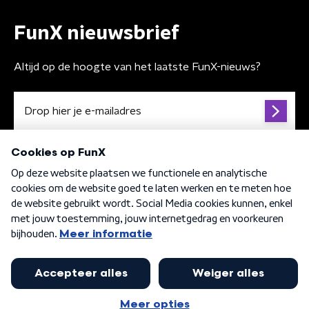
FunX nieuwsbrief
Altijd op de hoogte van het laatste FunX-nieuws?
Algemene voorwaarden
Privacybeleid
Cookiebeleid