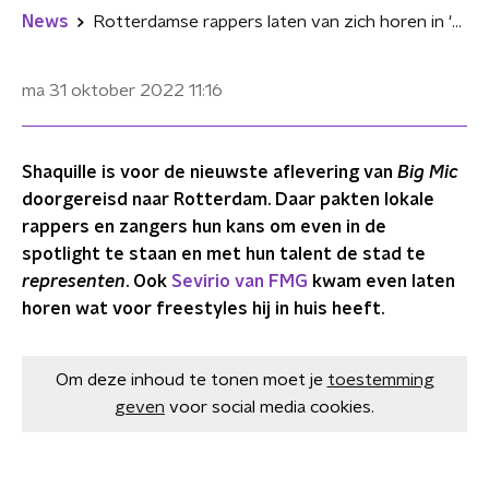
News
Rotterdamse rappers laten van zich horen in 'Big Mic'
ma 31 oktober 2022
11:16
Shaquille is voor de nieuwste aflevering van
Big Mic
doorgereisd naar Rotterdam. Daar pakten lokale
rappers en zangers hun kans om even in de
spotlight te staan en met hun talent de stad te
representen
. Ook
Sevirio van FMG
kwam even laten
horen wat voor freestyles hij in huis heeft.
Om deze inhoud te tonen moet je
toestemming
geven
voor social media cookies.