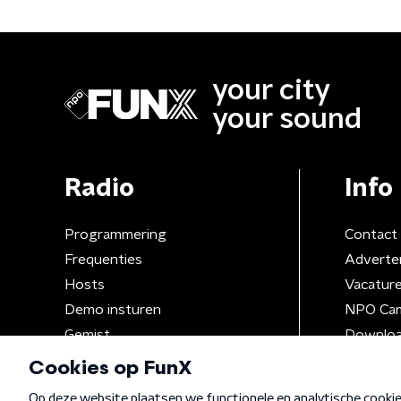
your city
your sound
Radio
Info
Programmering
Contact
Frequenties
Adverte
Hosts
Vacatur
Demo insturen
NPO Ca
Gemist
Downloa