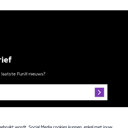
ief
t laatste FunX-nieuws?