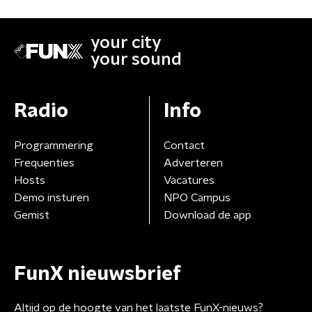
your city
your sound
Radio
Info
Programmering
Contact
Frequenties
Adverteren
Hosts
Vacatures
Demo insturen
NPO Campus
Gemist
Download de app
FunX nieuwsbrief
Altijd op de hoogte van het laatste FunX-nieuws?