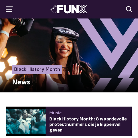
Black History Month
News
Music
Black History Month: 8 waardevolle
protestnummers die je kippenvel
geven