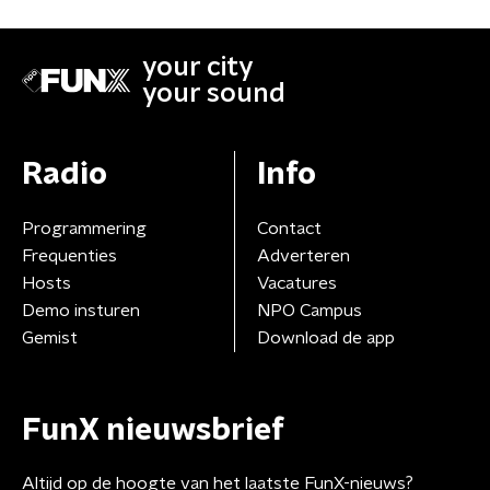
your city
your sound
Radio
Info
Programmering
Contact
Frequenties
Adverteren
Hosts
Vacatures
Demo insturen
NPO Campus
Gemist
Download de app
FunX nieuwsbrief
Altijd op de hoogte van het laatste FunX-nieuws?