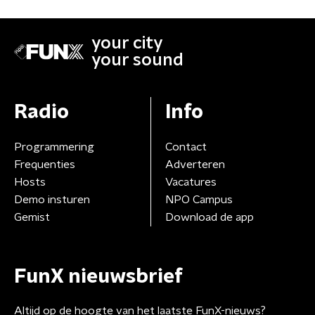
your city
your sound
Radio
Info
Programmering
Contact
Frequenties
Adverteren
Hosts
Vacatures
Demo insturen
NPO Campus
Gemist
Download de app
FunX nieuwsbrief
Altijd op de hoogte van het laatste FunX-nieuws?