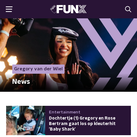
Gregory van der Wiel
News
Entertainment
Dochtertje (1) Gregory en Rose
Bertram gaat los op kleuterhit
'Baby Shark'