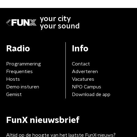
your city
your sound
Radio
Info
Programmering
Contact
Frequenties
Adverteren
Hosts
Vacatures
Demo insturen
NPO Campus
Gemist
Download de app
FunX nieuwsbrief
Altijd op de hoogte van het laatste FunX-nieuws?