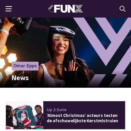
Omar Epps
News
Up 2 Date
'Almost Christmas' acteurs testen
de afschuwelijkste Kerstmistruien