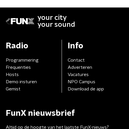
your city
your sound
Radio
Info
Programmering
Contact
Frequenties
Adverteren
Hosts
Vacatures
Demo insturen
NPO Campus
Gemist
Download de app
FunX nieuwsbrief
Altijd op de hoogte van het laatste FunX-nieuws?