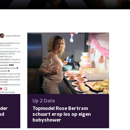
Up 2 Date
ader
Topmodel Rose Bertram
nd
schuurt erop los op eigen
babyshower