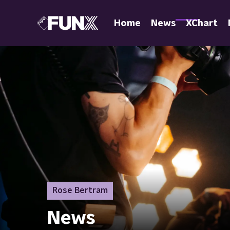
Home
News
XChart
Rose Bertram
News