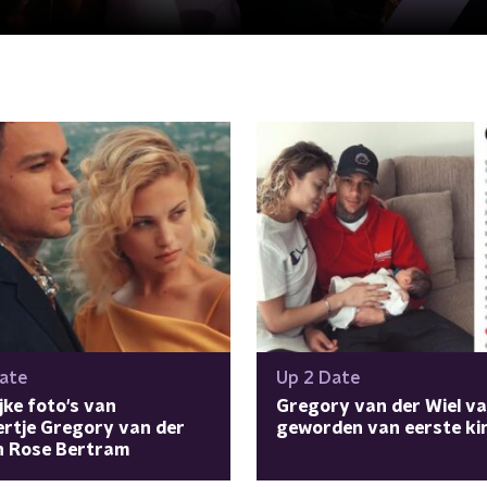
ate
Up 2 Date
ijke foto's van
Gregory van der Wiel v
rtje Gregory van der
geworden van eerste ki
n Rose Bertram