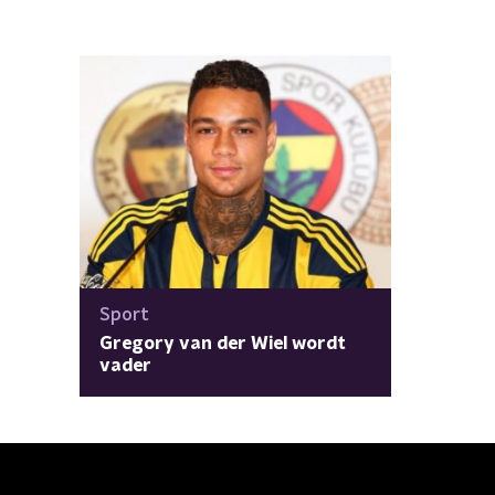
Sport
Gregory van der Wiel wordt
vader