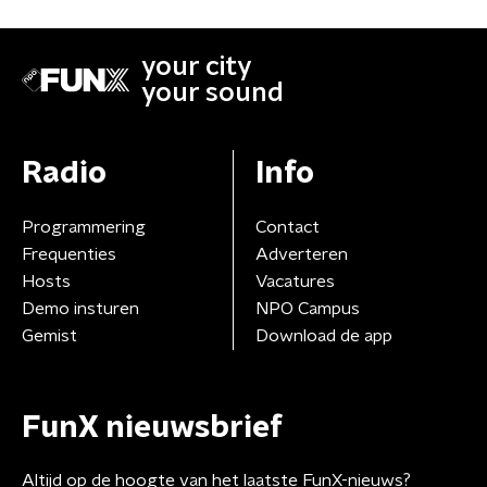
your city
your sound
Radio
Info
Programmering
Contact
Frequenties
Adverteren
Hosts
Vacatures
Demo insturen
NPO Campus
Gemist
Download de app
FunX nieuwsbrief
Altijd op de hoogte van het laatste FunX-nieuws?