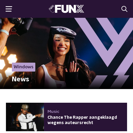
Windows
News
Music
Chance The Rapper aangeklaagd
wegens auteursrecht