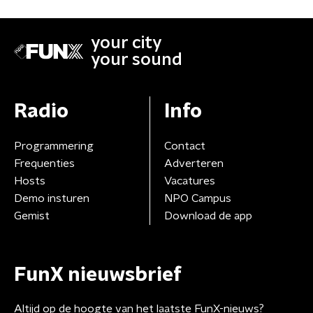
your city
your sound
Radio
Info
Programmering
Contact
Frequenties
Adverteren
Hosts
Vacatures
Demo insturen
NPO Campus
Gemist
Download de app
FunX nieuwsbrief
Altijd op de hoogte van het laatste FunX-nieuws?