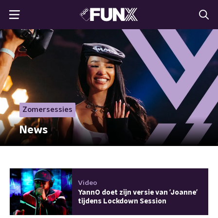
Zomersessies
News
Video
YannO doet zijn versie van 'Joanne'
tijdens Lockdown Session