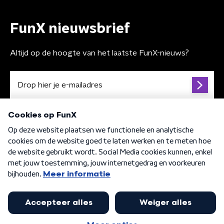
FunX nieuwsbrief
Altijd op de hoogte van het laatste FunX-nieuws?
Algemene voorwaarden
Privacybeleid
Cookiebeleid