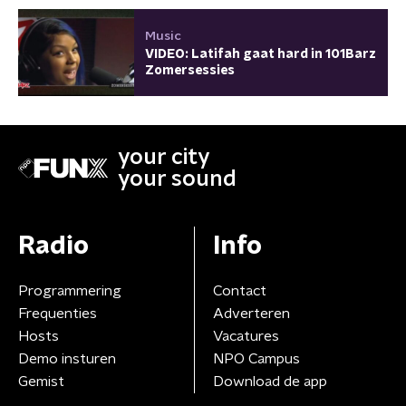
Music
VIDEO: Latifah gaat hard in 101Barz
Zomersessies
your city
your sound
Radio
Info
Programmering
Contact
Frequenties
Adverteren
Hosts
Vacatures
Demo insturen
NPO Campus
Gemist
Download de app