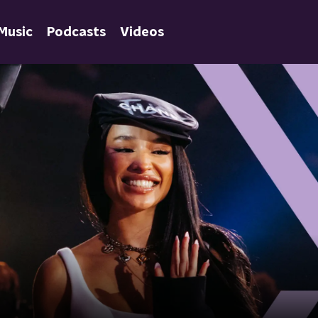
Music
Podcasts
Videos