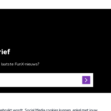
ief
t laatste FunX-nieuws?