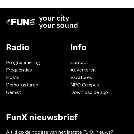
your city
your sound
Radio
Info
Programmering
Contact
Frequenties
Adverteren
Hosts
Vacatures
Demo insturen
NPO Campus
Gemist
Download de app
FunX nieuwsbrief
Altijd op de hoogte van het laatste FunX-nieuws?