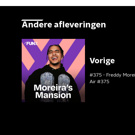
Andere afleveringen
Vorige
#375 - Freddy Morei
Air #375