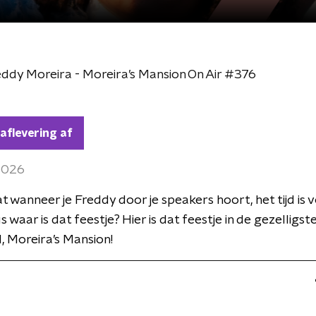
ddy Moreira - Moreira’s Mansion On Air #376
 aflevering af
 2026
t wanneer je Freddy door je speakers hoort, het tijd is 
s waar is dat feestje? Hier is dat feestje in de gezelligst
 Moreira’s Mansion!