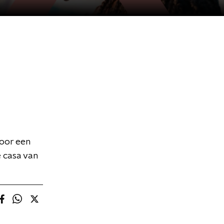
voor een
e casa van