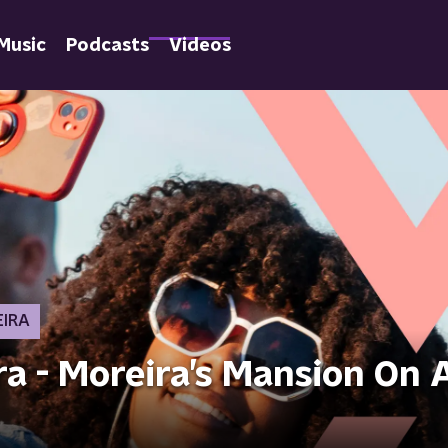
Music
Podcasts
Videos
EIRA
a - Moreira’s Mansion On A