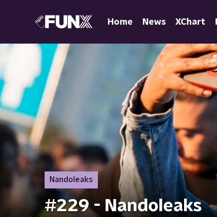
Home
News
XChart
Nandoleaks
#229 - Nandoleaks