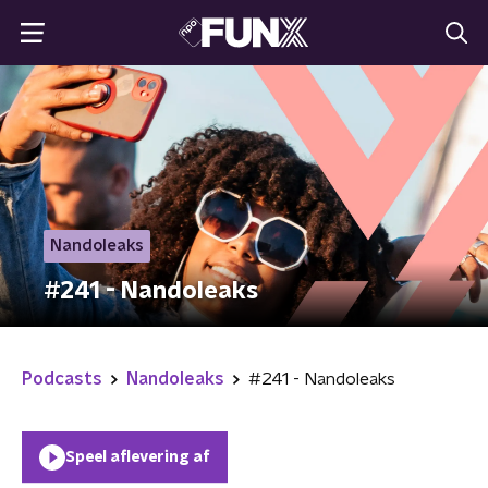
Nandoleaks
#241 - Nandoleaks
Podcasts
Nandoleaks
#241 - Nandoleaks
Speel aflevering af