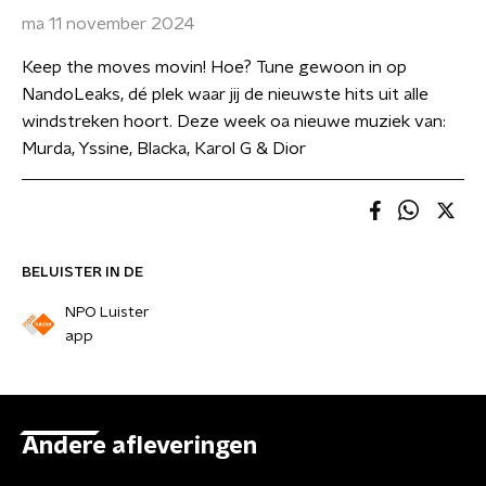
ma 11 november 2024
Keep the moves movin! Hoe? Tune gewoon in op
NandoLeaks, dé plek waar jij de nieuwste hits uit alle
windstreken hoort. Deze week oa nieuwe muziek van:
Murda, Yssine, Blacka, Karol G & Dior
BELUISTER IN DE
NPO Luister
app
Andere afleveringen