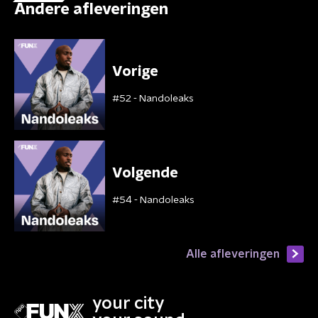
Andere afleveringen
Vorige
#52 - Nandoleaks
Volgende
#54 - Nandoleaks
Alle afleveringen
your city