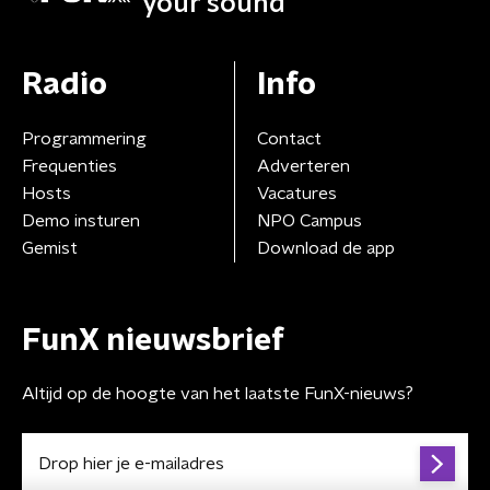
your sound
Radio
Info
Programmering
Contact
Frequenties
Adverteren
Hosts
Vacatures
Demo insturen
NPO Campus
Gemist
Download de app
FunX nieuwsbrief
Altijd op de hoogte van het laatste FunX-nieuws?