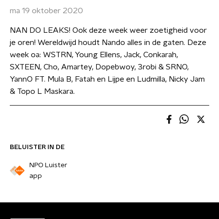
ma 19 oktober 2020
NAN DO LEAKS! Ook deze week weer zoetigheid voor
je oren! Wereldwijd houdt Nando alles in de gaten. Deze
week oa: WSTRN, Young Ellens, Jack, Conkarah,
SXTEEN, Cho, Amartey, Dopebwoy, 3robi & SRNO,
YannO FT. Mula B, Fatah en Lijpe en Ludmilla, Nicky Jam
& Topo L Maskara.
BELUISTER IN DE
NPO Luister
app