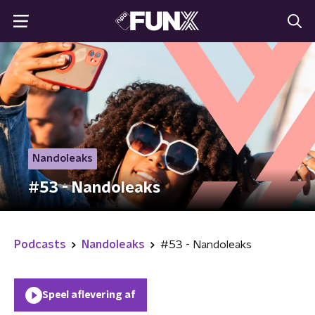
Nandoleaks
#53 - Nandoleaks
Podcasts
Nandoleaks
#53 - Nandoleaks
Speel aflevering af