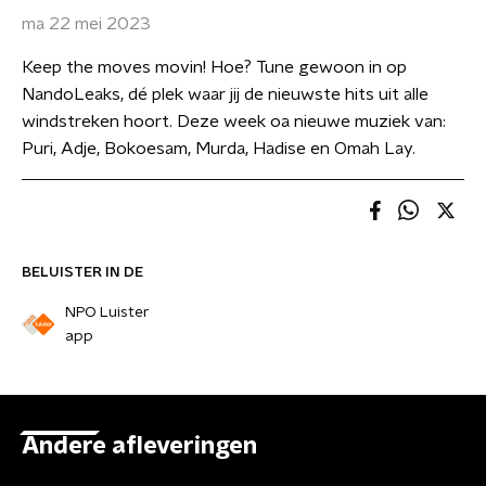
ma 22 mei 2023
Keep the moves movin! Hoe? Tune gewoon in op
NandoLeaks, dé plek waar jij de nieuwste hits uit alle
windstreken hoort. Deze week oa nieuwe muziek van:
Puri, Adje, Bokoesam, Murda, Hadise en Omah Lay.
BELUISTER IN DE
NPO Luister
app
Andere afleveringen