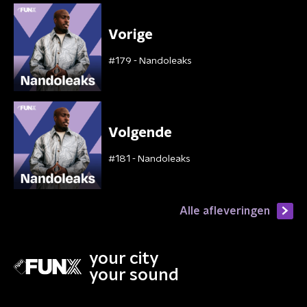
Vorige
#179 - Nandoleaks
Volgende
#181 - Nandoleaks
Alle afleveringen
your city
your sound