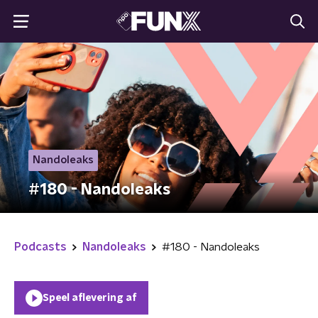
Nandoleaks
#180 - Nandoleaks
Podcasts
Nandoleaks
#180 - Nandoleaks
Speel aflevering af