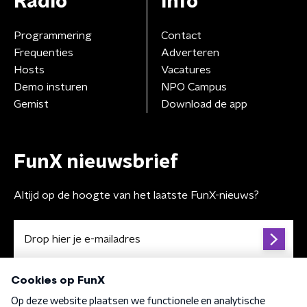
Radio
Info
Programmering
Contact
Frequenties
Adverteren
Hosts
Vacatures
Demo insturen
NPO Campus
Gemist
Download de app
FunX nieuwsbrief
Altijd op de hoogte van het laatste FunX-nieuws?