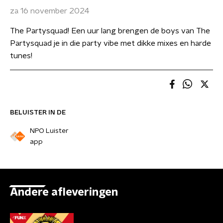
za 16 november 2024
The Partysquad! Een uur lang brengen de boys van The
Partysquad je in die party vibe met dikke mixes en harde
tunes!
BELUISTER IN DE
NPO Luister
app
Andere afleveringen