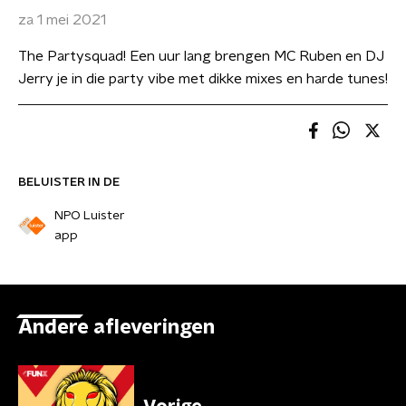
za 1 mei 2021
The Partysquad! Een uur lang brengen MC Ruben en DJ
Jerry je in die party vibe met dikke mixes en harde tunes!
BELUISTER IN DE
NPO Luister
app
Andere afleveringen