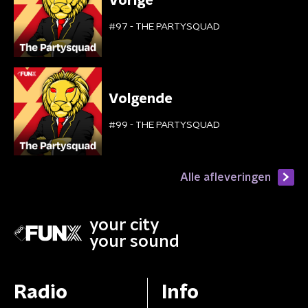
Vorige
#97 - THE PARTYSQUAD
Volgende
#99 - THE PARTYSQUAD
Alle afleveringen
your city
your sound
Radio
Info