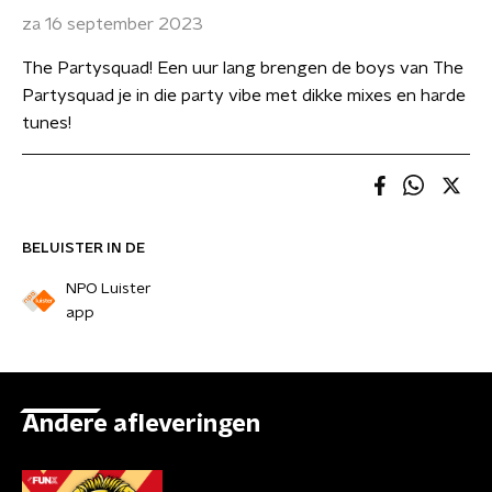
za 16 september 2023
The Partysquad! Een uur lang brengen de boys van The
Partysquad je in die party vibe met dikke mixes en harde
tunes!
BELUISTER IN DE
NPO Luister
app
Andere afleveringen