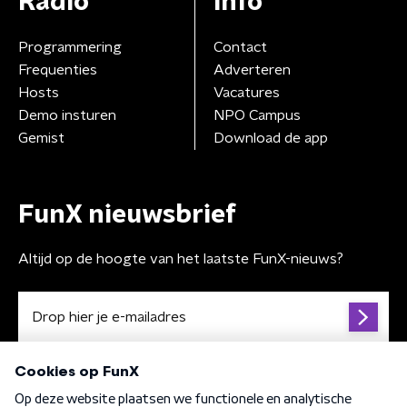
Radio
Info
Programmering
Contact
Frequenties
Adverteren
Hosts
Vacatures
Demo insturen
NPO Campus
Gemist
Download de app
FunX nieuwsbrief
Altijd op de hoogte van het laatste FunX-nieuws?