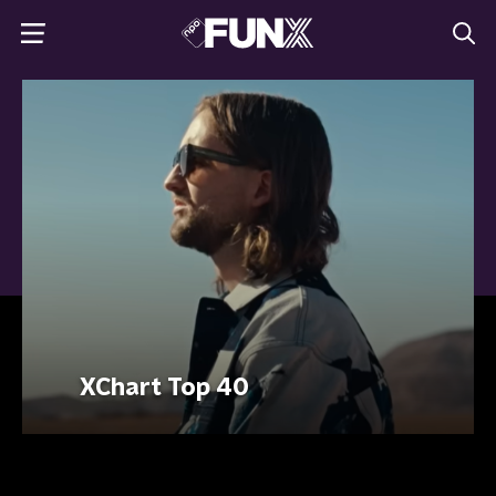
XChart Top 40