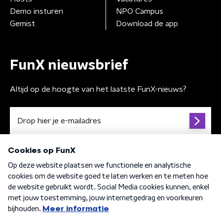
Demo insturen
NPO Campus
Gemist
Download de app
FunX nieuwsbrief
Altijd op de hoogte van het laatste FunX-nieuws?
Algemene voorwaarden
Privacybeleid
Cookiebeleid