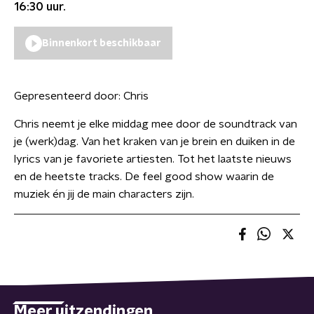
16:30
uur.
Binnenkort beschikbaar
Gepresenteerd door:
Chris
Chris neemt je elke middag mee door de soundtrack van
je (werk)dag. Van het kraken van je brein en duiken in de
lyrics van je favoriete artiesten. Tot het laatste nieuws
en de heetste tracks. De feel good show waarin de
muziek én jij de main characters zijn.
Meer uitzendingen