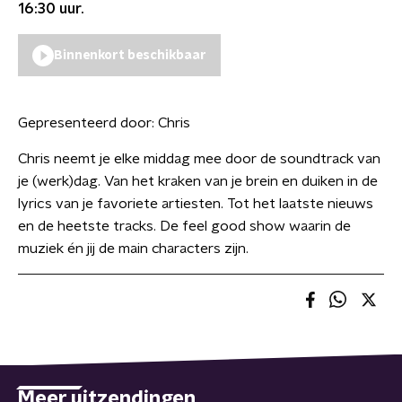
16:30
uur.
Binnenkort beschikbaar
Gepresenteerd door:
Chris
Chris neemt je elke middag mee door de soundtrack van
je (werk)dag. Van het kraken van je brein en duiken in de
lyrics van je favoriete artiesten. Tot het laatste nieuws
en de heetste tracks. De feel good show waarin de
muziek én jij de main characters zijn.
Meer uitzendingen