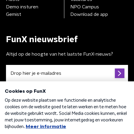
Demo insturen
NPO Campus
Gemist
Download de app
FunX nieuwsbrief
Altijd op de hoogte van het laatste FunX-nieuws?
Algemene voorwaarden
Privacybeleid
Cookiebeleid